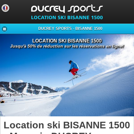
DUCREY SPORTS - BISANNE 1500
LOCATION SKI BISANNE 1500
Jusqu'à 50% de réduction sur les réservations en ligne!
Location ski BISANNE 1500